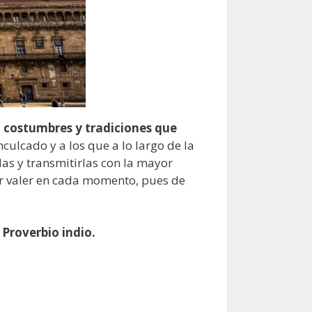
s, costumbres y tradiciones que
ulcado y a los que a lo largo de la
as y transmitirlas con la mayor
er valer en cada momento, pues de
 Proverbio indio.