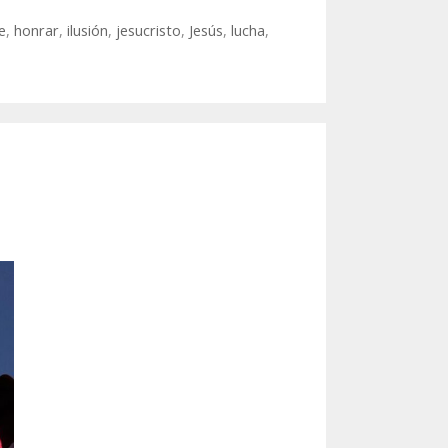
e
,
honrar
,
ilusión
,
jesucristo
,
Jesús
,
lucha
,