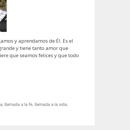
gamos y aprendamos de Él. Es el
grande y tiene tanto amor que
iere que seamos felices y que todo
da
,
llamada a la fe
,
llamada a la vida
,