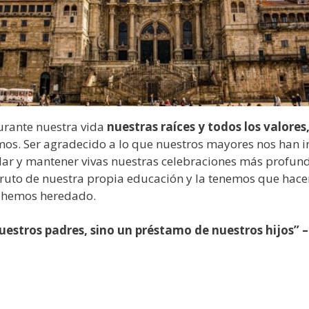
urante nuestra vida
nuestras raíces y todos los valore
s. Ser agradecido a lo que nuestros mayores nos han inc
dar y mantener vivas nuestras celebraciones más profund
fruto de nuestra propia educación y la tenemos que hac
e hemos heredado.
uestros padres, sino un préstamo de nuestros hijos” –