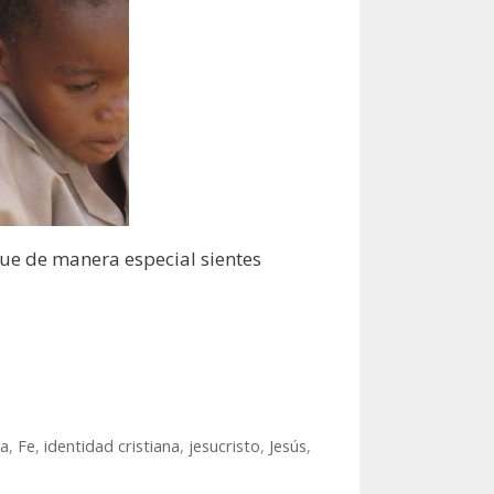
que de manera especial sientes
ia
,
Fe
,
identidad cristiana
,
jesucristo
,
Jesús
,