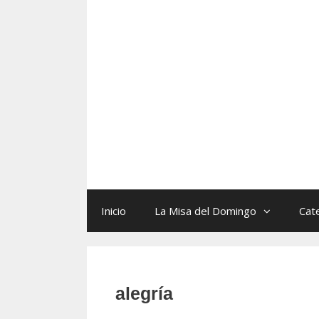
Skip
to
content
Inicio
La Misa del Domingo
Cat
alegría