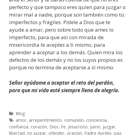
perfecto y que tampoco eres quien para juzgar o
mirar mal a nadie, porque son también como tú:
imperfectos y frágiles. Pídele a Dios que te
ayude a amar, pero sobre todo que ames lo
imperfecto, para que así con mirada de
misericordia te aceptes a ti mismo, para
aprender a aceptar a los demás. Quien mira los
defectos de los demás y no los suyos propios es
porque no termina de aceptarse a sí mismo.
Señor ayúdame a aceptar el reto del perdón,
para que mi vida esté siempre llena de alegría.
Categories
Blog
Tags
amor
,
arrepentimiento
,
comunión
,
conciencia
,
confianza
,
corazón
,
Dios
,
Fe
,
jesucristo
,
juicio
,
juzgar
,
libertad
,
no juzgar
,
ofender
,
oración
,
Padre Aurelio
,
paz
,