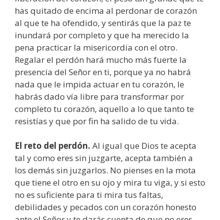
has quitado de encima al perdonar de corazón
al que te ha ofendido, y sentirás que la paz te
inundará por completo y que ha merecido la
pena practicar la misericordia con el otro.
Regalar el perdón hará mucho más fuerte la
presencia del Señor en ti, porque ya no habrá
nada que le impida actuar en tu corazón, le
habrás dado vía libre para transformar por
completo tu corazón, aquello a lo que tanto te
resistías y que por fin ha salido de tu vida.
El reto del perdón.
Al igual que Dios te acepta
tal y como eres sin juzgarte, acepta también a
los demás sin juzgarlos. No pienses en la mota
que tiene el otro en su ojo y mira tu viga, y si esto
no es suficiente para ti mira tus faltas,
debilidades y pecados con un corazón honesto
ante el Señor y te darás cuenta de que no eres