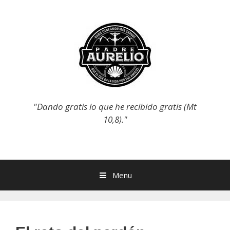
Skip
to
content
"Dando gratis lo que he recibido gratis (Mt
10,8)."
Menu