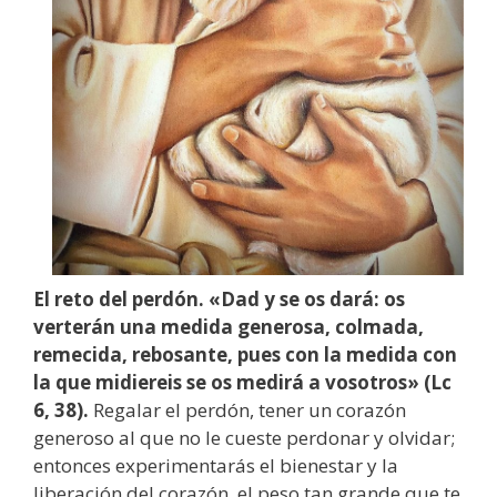
El reto del perdón.
«Dad y se os dará: os
verterán una medida generosa, colmada,
remecida, rebosante, pues con la medida con
la que midiereis se os medirá a vosotros» (Lc
6, 38).
Regalar el perdón, tener un corazón
generoso al que no le cueste perdonar y olvidar;
entonces experimentarás el bienestar y la
liberación del corazón, el peso tan grande que te