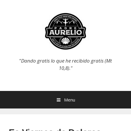
Skip
to
content
"Dando gratis lo que he recibido gratis (Mt
10,8)."
Menu