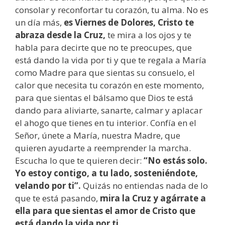
consolar y reconfortar tu corazón, tu alma. No es
un día más,
es Viernes de Dolores, Cristo te
abraza desde la Cruz,
te mira a los ojos y te
habla para decirte que no te preocupes, que
está dando la vida por ti y que te regala a María
como Madre para que sientas su consuelo, el
calor que necesita tu corazón en este momento,
para que sientas el bálsamo que Dios te está
dando para aliviarte, sanarte, calmar y aplacar
el ahogo que tienes en tu interior. Confía en el
Señor, únete a María, nuestra Madre, que
quieren ayudarte a reemprender la marcha.
Escucha lo que te quieren decir:
“No estás solo.
Yo estoy contigo, a tu lado, sosteniéndote,
velando por ti”.
Quizás no entiendas nada de lo
que te está pasando,
mira la Cruz y agárrate a
ella para que sientas el amor de Cristo que
está dando la vida por ti.