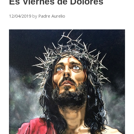
Es Viernes de Dolores
12/04/2019
by
Padre Aurelio