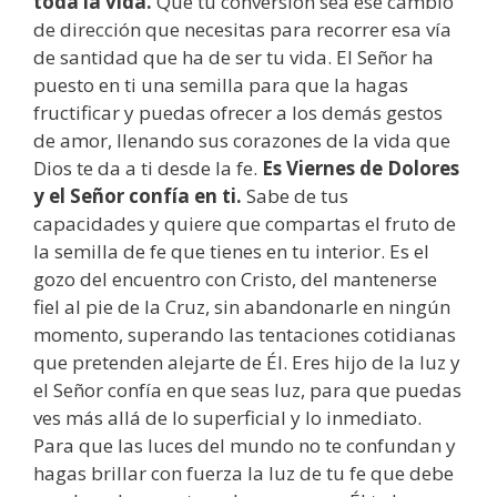
toda la vida.
Que tu conversión sea ese cambio
de dirección que necesitas para recorrer esa vía
de santidad que ha de ser tu vida. El Señor ha
puesto en ti una semilla para que la hagas
fructificar y puedas ofrecer a los demás gestos
de amor, llenando sus corazones de la vida que
Dios te da a ti desde la fe.
Es Viernes de Dolores
y el Señor confía en ti.
Sabe de tus
capacidades y quiere que compartas el fruto de
la semilla de fe que tienes en tu interior. Es el
gozo del encuentro con Cristo, del mantenerse
fiel al pie de la Cruz, sin abandonarle en ningún
momento, superando las tentaciones cotidianas
que pretenden alejarte de Él. Eres hijo de la luz y
el Señor confía en que seas luz, para que puedas
ves más allá de lo superficial y lo inmediato.
Para que las luces del mundo no te confundan y
hagas brillar con fuerza la luz de tu fe que debe