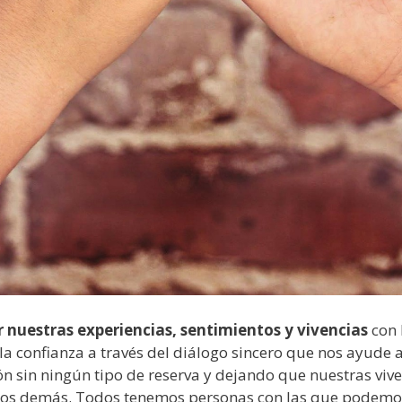
 nuestras experiencias, sentimientos y vivencias
con 
 la confianza a través del diálogo sincero que nos ayude 
n sin ningún tipo de reserva y dejando que nuestras viv
 los demás. Todos tenemos personas con las que podemo