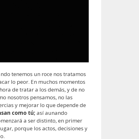
uando tenemos un roce nos tratamos
 sacar lo peor. En muchos momentos
hora de tratar a los demás, y de no
omo nosotros pensamos, no las
ercias y mejorar lo que depende de
ensan como tú;
así aunando
menzará a ser distinto, en primer
gar, porque los actos, decisiones y
o.