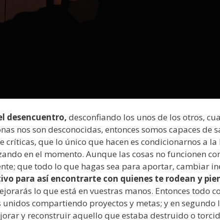
el desencuentro,
desconfiando los unos de los otros, c
rsonas nos son desconocidas, entonces somos capaces de
 críticas, que lo único que hacen es condicionarnos a la 
izando en el momento. Aunque las cosas no funcionen c
nte; que todo lo que hagas sea para aportar, cambiar in
tivo para así encontrarte con quienes te rodean y pi
jorarás lo que está en vuestras manos. Entonces todo co
 unidos compartiendo proyectos y metas; y en segundo lu
jorar y reconstruir aquello que estaba destruido o torcid