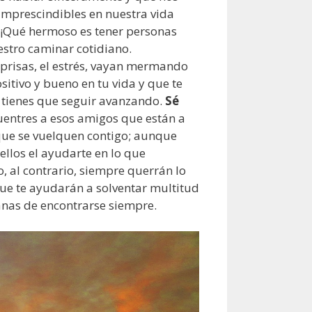
imprescindibles en nuestra vida
 ¡Qué hermoso es tener personas
estro caminar cotidiano.
 prisas, el estrés, vayan mermando
itivo y bueno en tu vida y que te
o tienes que seguir avanzando.
Sé
entres a esos amigos que están a
 que se vuelquen contigo; aunque
 ellos el ayudarte en lo que
, al contrario, siempre querrán lo
 que te ayudarán a solventar multitud
anas de encontrarse siempre.