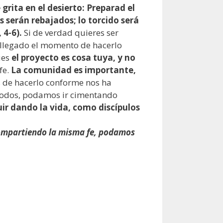
grita en el desierto: Preparad el
s serán rebajados; lo torcido será
 4-6).
Si de verdad quieres ser
ha llegado el momento de hacerlo
ues
el proyecto es cosa tuya, y no
fe.
La comunidad es importante,
os de hacerlo conforme nos ha
e todos, podamos ir cimentando
ir dando la vida, como discípulos
 compartiendo la misma fe, podamos