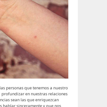
las personas que tenemos a nuestro
a profundizar en nuestras relaciones
encias sean las que enriquezcan
s hablar sinceramente y que nos