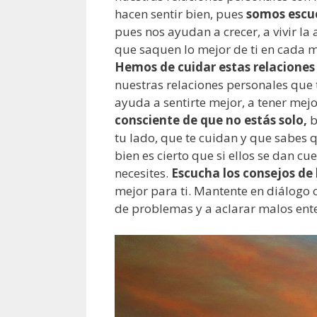
hacen sentir bien, pues
somos escu
pues nos ayudan a crecer, a vivir 
que saquen lo mejor de ti en cada m
Hemos de cuidar estas relaciones 
nuestras relaciones personales que 
ayuda a sentirte mejor, a tener mej
consciente de que no estás solo,
b
tu lado, que te cuidan y que sabes 
bien es cierto que si ellos se dan cu
necesites.
Escucha los consejos de 
mejor para ti. Mantente en diálogo c
de problemas y a aclarar malos ent