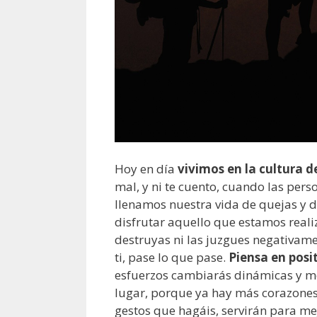
Hoy en día
vivimos en la cultura d
mal, y ni te cuento, cuando las pe
llenamos nuestra vida de quejas y de
disfrutar aquello que estamos real
destruyas ni las juzgues negativame
ti, pase lo que pase.
Piensa en posi
esfuerzos cambiarás dinámicas y me
lugar, porque ya hay más corazones
gestos que hagáis, servirán para me