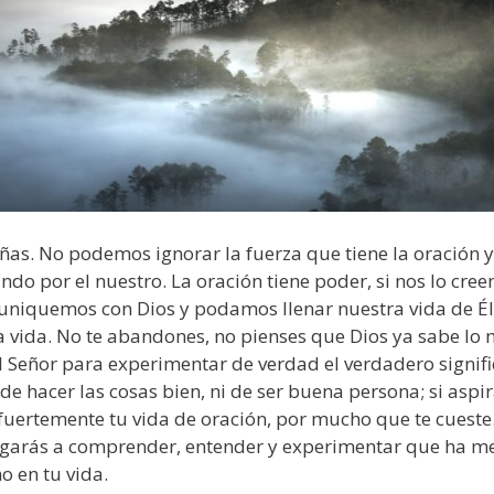
s. No podemos ignorar la fuerza que tiene la oración y
o por el nuestro. La oración tiene poder, si nos lo cree
niquemos con Dios y podamos llenar nuestra vida de Él
 vida. No te abandones, no pienses que Dios ya sabe lo 
 Señor para experimentar de verdad el verdadero signific
de hacer las cosas bien, ni de ser buena persona; si aspira
fuertemente tu vida de oración, por mucho que te cueste
legarás a comprender, entender y experimentar que ha me
o en tu vida.