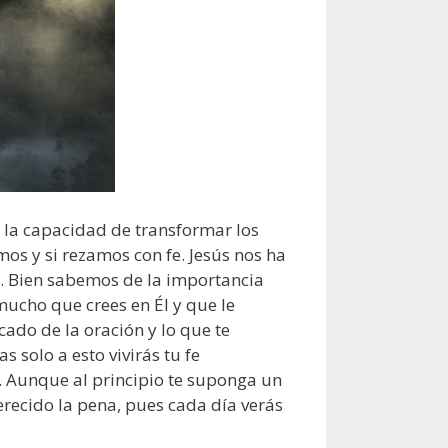
 la capacidad de transformar los
mos y si rezamos con fe. Jesús nos ha
. Bien sabemos de la importancia
mucho que crees en Él y que le
ado de la oración y lo que te
s solo a esto vivirás tu fe
. Aunque al principio te suponga un
recido la pena, pues cada día verás