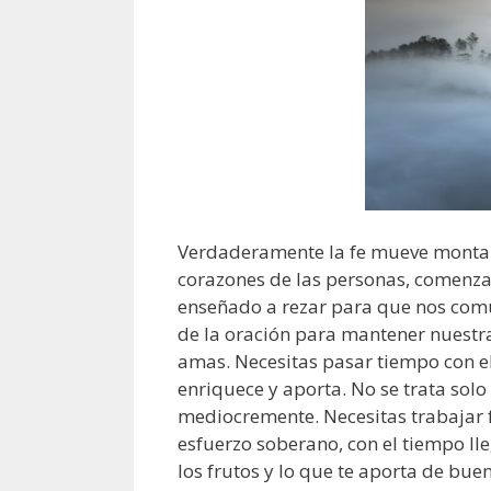
Verdaderamente la fe mueve montaña
corazones de las personas, comenzand
enseñado a rezar para que nos comu
de la oración para mantener nuestra
amas. Necesitas pasar tiempo con el
enriquece y aporta. No se trata solo 
mediocremente. Necesitas trabajar 
esfuerzo soberano, con el tiempo l
los frutos y lo que te aporta de buen