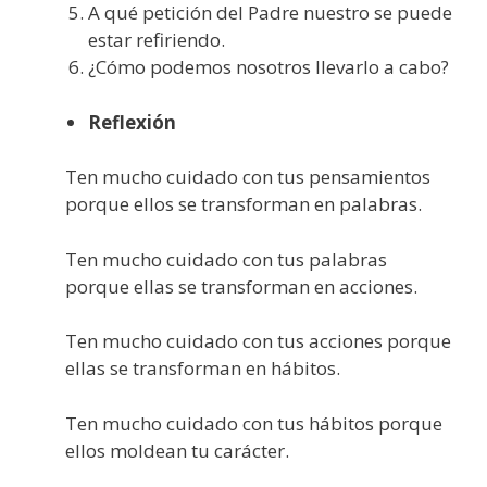
A qué petición del Padre nuestro se puede
estar refiriendo.
¿Cómo podemos nosotros llevarlo a cabo?
Reflexión
Ten mucho cuidado con tus pensamientos
porque ellos se transforman en palabras.
Ten mucho cuidado con tus palabras
porque ellas se transforman en acciones.
Ten mucho cuidado con tus acciones porque
ellas se transforman en hábitos.
Ten mucho cuidado con tus hábitos porque
ellos moldean tu carácter.