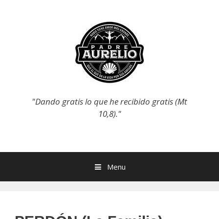
Skip
to
content
"Dando gratis lo que he recibido gratis (Mt
10,8)."
Menu